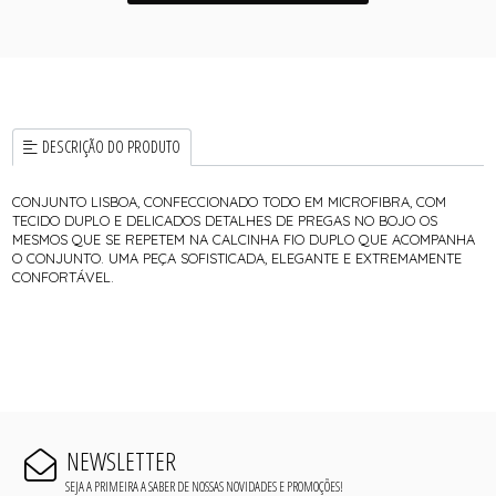
DESCRIÇÃO DO PRODUTO
CONJUNTO LISBOA, CONFECCIONADO TODO EM MICROFIBRA, COM
TECIDO DUPLO E DELICADOS DETALHES DE PREGAS NO BOJO OS
MESMOS QUE SE REPETEM NA CALCINHA FIO DUPLO QUE ACOMPANHA
O CONJUNTO. UMA PEÇA SOFISTICADA, ELEGANTE E EXTREMAMENTE
CONFORTÁVEL.
NEWSLETTER
SEJA A PRIMEIRA A SABER DE NOSSAS NOVIDADES E PROMOÇÕES!