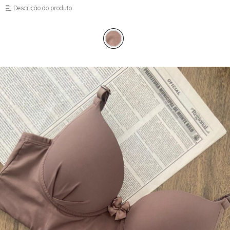
TOP
Descrição do produto