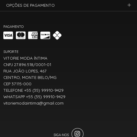
OPÇÕES DE PAGAMENTO
PAGAMENTO
SUPORTE
VITORIE MODA ÍNTIMA
CNPJ 27.896.518/0001-01
RUA JOÃO LOPES, 467
CENTRO, MONTE BELO/MG
CEP 37115-000
TELEFONE +55 (35) 99910-9429
WHATSAPP +55 (35) 99910-9429
vitoriemodaintima@gmail.com