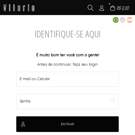
0
R$ 0,00
IDENTIFIQUE-SE AQUI
É muito bom ter você com a gente!
Antes de continuar, faça seu login
E-mail ou Celular
Senha
ENTRAR